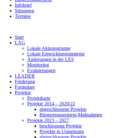
Infobrief
Sitzungen
Termine
Start
LAG
Lokale Aktionsgruppe
Lokale Entwicklungsstrategie
Änderungen in der LES
Monitoring
Evaluierungen
LEADER
Förderung
Formulare
Projekte
Projektkarte
Projekte 2014 – 2020/22
abgeschlossene Projekte
Bürgerengagement-Maßnahmen
Projekte 2023 – 2027
beschlossene Projekte
Projekte in Umsetzung
abgeschlossene Projekte