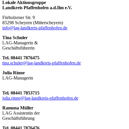
Lokale Aktionsgruppe
Landkreis Pfaffenhofen a.d.Ilm e.V.
Fürholzener Str. 9
8529
8 Scheyern (Mitterscheyern)
info@lag-landkreis-pfaffenhofen.de
Tina Schuler
LAG-Managerin &
Geschäftsführerin
Tel. 08441 7876475
tina.schuler@lag-landkreis-pfaffenhofen.de
Julia Rinne
LAG-Managerin
Tel. 08441 7853715
julia.rinne@lag-landkreis-pfaffenhofen.de
Ramona Müller
LAG Assistentin der
Geschäftsführung
Tel. 08441 7876476