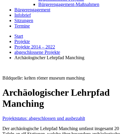
Bürgerengagement-Maßnahmen
Bürgerengagement
Infobrief
Sitzungen
Termine
Start
Projekte
Projekte 2014 – 2022
abgeschlossene Projekte
Archäologischer Lehrpfad Manching
Bildquelle: kelten römer museum manching
Archäologischer Lehrpfad
Manching
Projektstatus: abgeschlossen und ausbezahlt
Der archäologische Lehrpfad Manching umfasst insgesamt 20
Tafeln an elf Stationen, welche über besondere archäologische