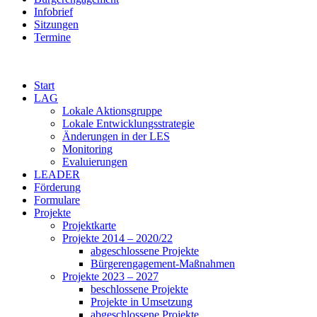
Infobrief
Sitzungen
Termine
Start
LAG
Lokale Aktionsgruppe
Lokale Entwicklungsstrategie
Änderungen in der LES
Monitoring
Evaluierungen
LEADER
Förderung
Formulare
Projekte
Projektkarte
Projekte 2014 – 2020/22
abgeschlossene Projekte
Bürgerengagement-Maßnahmen
Projekte 2023 – 2027
beschlossene Projekte
Projekte in Umsetzung
abgeschlossene Projekte