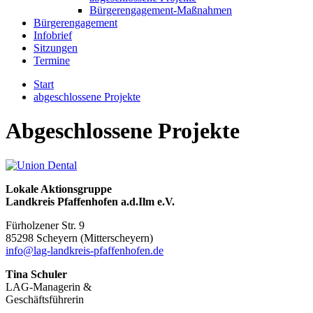
Bürgerengagement-Maßnahmen
Bürgerengagement
Infobrief
Sitzungen
Termine
Start
abgeschlossene Projekte
Abgeschlossene Projekte
Lokale Aktionsgruppe
Landkreis Pfaffenhofen a.d.Ilm e.V.
Fürholzener Str. 9
8529
8 Scheyern (Mitterscheyern)
info@lag-landkreis-pfaffenhofen.de
Tina Schuler
LAG-Managerin &
Geschäftsführerin