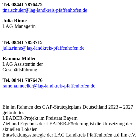
Tel. 08441 7876475
tina.schuler@lag-landkreis-pfaffenhofen.de
Julia Rinne
LAG-Managerin
Tel. 08441 7853715
julia.rinne@lag-landkreis-pfaffenhofen.de
Ramona Müller
LAG Assistentin der
Geschäftsführung
Tel. 08441 7876476
ramona.mueller@lag-landkreis-pfaffenhofen.de
Ein im Rahmen des GAP-Strategieplans Deutschland 2023 – 2027
gefördertes
LEADER-Projekt im Freistaat Bayern
Ziel und Ergebnis der LEADER-Förderung ist die Umsetzung der
aktuellen Lokalen
Entwicklungsstrategie der LAG Landkreis Pfaffenhofen a.d.Ilm e.V.