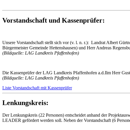
Vorstandschaft und Kassenprüfer:
Unsere Vorstandschaft stellt sich vor (v. l. n. r.): Landrat Albert Gü
Bürgermeister Gemeinde Hettenshausen) und Herr Andreas Regensbu
(Bildquelle: LAG Landkreis Pfaffenhofen)
Die Kassenprüfer der LAG Landkreis Pfaffenhofen a.d.Ilm Herr Gus
(Bildquelle: LAG Landkreis Pfaffenhofen)
Liste Vorstandschaft mit Kassenprüfer
Lenkungskreis:
Der Lenkungskreis (22 Personen) entscheidet anhand der Projektauswa
LEADER gefördert werden soll. Neben der Vorstandschaft (6 Person