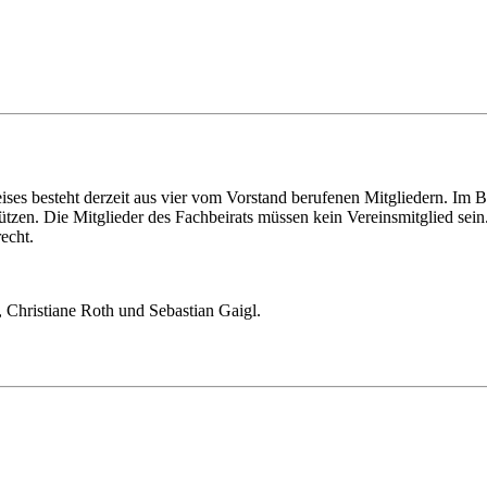
es besteht derzeit aus vier vom Vorstand berufenen Mitgliedern. Im Be
rstützen. Die Mitglieder des Fachbeirats müssen kein Vereinsmitglied se
echt.
 Christiane Roth und Sebastian Gaigl.