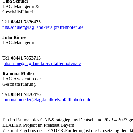
Tina Schuler
LAG-Managerin &
Geschäftsführerin
Tel. 08441 7876475
tina.schuler@lag-landkreis-pfaffenhofen.de
Julia Rinne
LAG-Managerin
Tel. 08441 7853715
julia.rinne@lag-landkreis-pfaffenhofen.de
Ramona Müller
LAG Assistentin der
Geschäftsführung
Tel. 08441 7876476
ramona.mueller@lag-landkreis-pfaffenhofen.de
Ein im Rahmen des GAP-Strategieplans Deutschland 2023 – 2027 gef
LEADER-Projekt im Freistaat Bayern
Ziel und Ergebnis der LEADER-Förderung ist die Umsetzung der akt