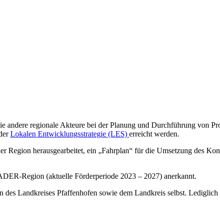
 andere regionale Akteure bei der Planung und Durchführung von Proje
 der
Lokalen Entwicklungsstrategie (LES)
erreicht werden.
Region herausgearbeitet, ein „Fahrplan“ für die Umsetzung des Konzep
EADER-Region (aktuelle Förderperiode 2023 – 2027) anerkannt.
es Landkreises Pfaffenhofen sowie dem Landkreis selbst. Lediglich