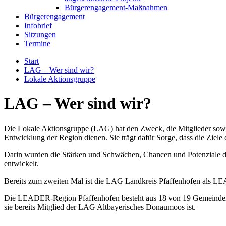
Bürgerengagement-Maßnahmen
Bürgerengagement
Infobrief
Sitzungen
Termine
Start
LAG – Wer sind wir?
Lokale Aktionsgruppe
LAG – Wer sind wir?
Die Lokale Aktionsgruppe (LAG) hat den Zweck, die Mitglieder sowie
Entwicklung der Region dienen. Sie trägt dafür Sorge, dass die Ziele
Darin wurden die Stärken und Schwächen, Chancen und Potenziale der 
entwickelt.
Bereits zum zweiten Mal ist die LAG Landkreis Pfaffenhofen als L
Die LEADER-Region Pfaffenhofen besteht aus 18 von 19 Gemeinden d
sie bereits Mitglied der LAG Altbayerisches Donaumoos ist.