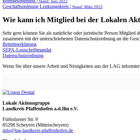
Beitragsordnung |
Stand: Juni 2022
Geschäftsordnung Lenkungskreis |
Stand: März 2023
Wie kann ich Mitglied bei der Lokalen Ak
Sehr gern können Sie als natürliche oder juristische Person Mitglied
zusammen mit der unterschriebenen Datenschutzordnung an die Geschä
Beitrittserklärung
SEPA-Lastschriftmandat
Datenschutzordnung
Wenn Sie über unsere Arbeit und Neuigkeiten aus der LAG informiert 
Lokale Aktionsgruppe
Landkreis Pfaffenhofen a.d.Ilm e.V.
Fürholzener Str. 9
8529
8 Scheyern (Mitterscheyern)
info@lag-landkreis-pfaffenhofen.de