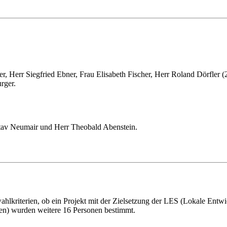
rtner, Herr Siegfried Ebner, Frau Elisabeth Fischer, Herr Roland Dörfler
rger.
tav Neumair und Herr Theobald Abenstein.
hlkriterien, ob ein Projekt mit der Zielsetzung der LES (Lokale Entwi
en) wurden weitere 16 Personen bestimmt.