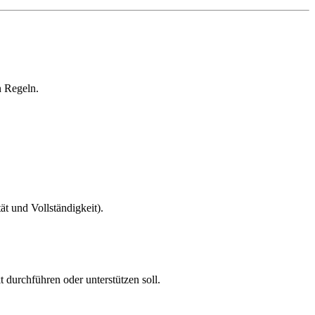
n Regeln.
t und Vollständigkeit).
urchführen oder unterstützen soll.