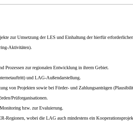
kte zur Umsetzung der LES und Einhaltung der hierfür erforderliche
ng-Aktivitäten).
d Prozessen zur regionalen Entwicklung in ihrem Gebiet.
ternetauftritt) und LAG-Außendarstellung.
ng von Projekten sowie bei Förder- und Zahlungsanträgen (Plausibilitä
rden/Prüforganisationen.
Monitoring bzw. zur Evaluierung.
Regionen, wobei die LAG auch mindestens ein Kooperationsprojekt d