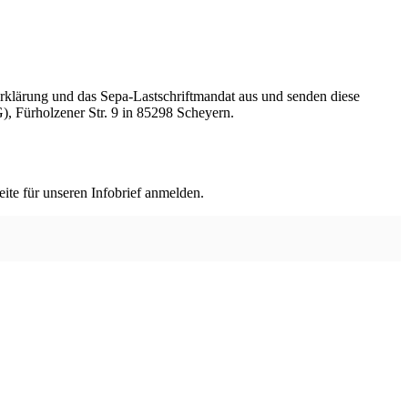
serklärung und das Sepa-Lastschriftmandat aus und senden diese
), Fürholzener Str. 9 in 85298 Scheyern.
ite für unseren Infobrief anmelden.