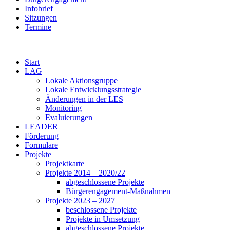
Infobrief
Sitzungen
Termine
Start
LAG
Lokale Aktionsgruppe
Lokale Entwicklungsstrategie
Änderungen in der LES
Monitoring
Evaluierungen
LEADER
Förderung
Formulare
Projekte
Projektkarte
Projekte 2014 – 2020/22
abgeschlossene Projekte
Bürgerengagement-Maßnahmen
Projekte 2023 – 2027
beschlossene Projekte
Projekte in Umsetzung
abgeschlossene Projekte