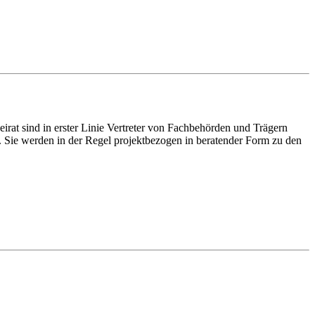
irat sind in erster Linie Vertreter von Fachbehörden und Trägern
in. Sie werden in der Regel projektbezogen in beratender Form zu den