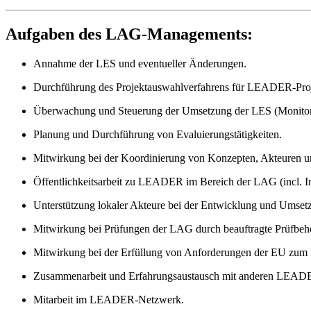
Aufgaben des LAG-Managements:
Annahme der LES und eventueller Änderungen.
Durchführung des Projektauswahlverfahrens für LEADER-Proje
Überwachung und Steuerung der Umsetzung der LES (Monitori
Planung und Durchführung von Evaluierungstätigkeiten.
Mitwirkung bei der Koordinierung von Konzepten, Akteuren un
Öffentlichkeitsarbeit zu LEADER im Bereich der LAG (incl. In
Unterstützung lokaler Akteure bei der Entwicklung und Umsetzu
Mitwirkung bei Prüfungen der LAG durch beauftragte Prüfbehö
Mitwirkung bei der Erfüllung von Anforderungen der EU zum 
Zusammenarbeit und Erfahrungsaustausch mit anderen LEADER-
Mitarbeit im LEADER-Netzwerk.