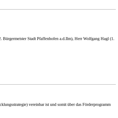
 (2. Bürgermeister Stadt Pfaffenhofen a.d.Ilm), Herr Wolfgang Hagl (1.
cklungsstrategie) vereinbar ist und somit über das Förderprogramm