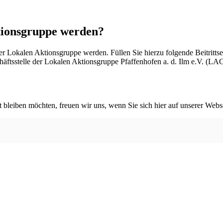
tionsgruppe werden?
 der Lokalen Aktionsgruppe werden. Füllen Sie hierzu folgende Beitritt
ftsstelle der Lokalen Aktionsgruppe Pfaffenhofen a. d. Ilm e.V. (LAG
bleiben möchten, freuen wir uns, wenn Sie sich hier auf unserer Webse