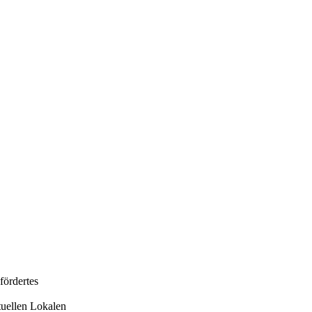
ördertes
uellen Lokalen