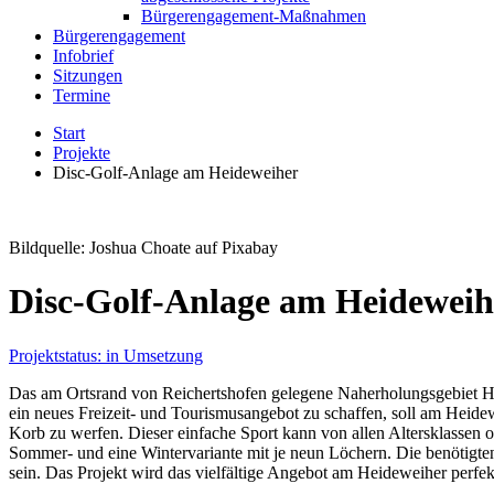
Bürgerengagement-Maßnahmen
Bürgerengagement
Infobrief
Sitzungen
Termine
Start
Projekte
Disc-Golf-Anlage am Heideweiher
Bildquelle: Joshua Choate auf Pixabay
Disc-Golf-Anlage am Heideweih
Projektstatus: in Umsetzung
Das am Ortsrand von Reichertshofen gelegene Naherholungsgebiet Hei
ein neues Freizeit- und Tourismusangebot zu schaffen, soll am Heidew
Korb zu werfen. Dieser einfache Sport kann von allen Altersklassen 
Sommer- und eine Wintervariante mit je neun Löchern. Die benötigte
sein. Das Projekt wird das vielfältige Angebot am Heideweiher perfek