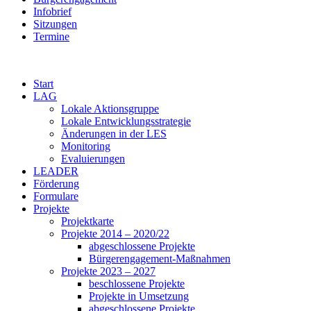
Infobrief
Sitzungen
Termine
Start
LAG
Lokale Aktionsgruppe
Lokale Entwicklungsstrategie
Änderungen in der LES
Monitoring
Evaluierungen
LEADER
Förderung
Formulare
Projekte
Projektkarte
Projekte 2014 – 2020/22
abgeschlossene Projekte
Bürgerengagement-Maßnahmen
Projekte 2023 – 2027
beschlossene Projekte
Projekte in Umsetzung
abgeschlossene Projekte