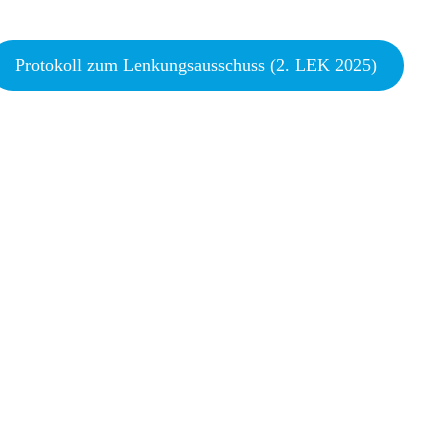
Protokoll zum Lenkungsausschuss (2. LEK 2025)