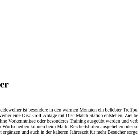
er
deweiher ist besondere in den warmen Monaten ein beliebter Treffpunk
eiher eine Disc-Golf-Anlage mit Disc Match Station entstehen. Ziel be
ohne Vorkenntnisse oder besonderes Training ausgeübt werden und verbi
n Wurfscheiben können beim Markt Reichertshofen ausgeliehen oder se
t ergänzen und auch in der kälteren Jahreszeit für mehr Besucher sorge