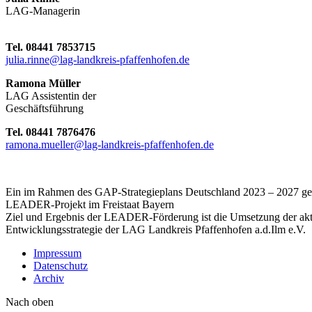
LAG-Managerin
Tel. 08441 7853715
julia.rinne@lag-landkreis-pfaffenhofen.de
Ramona Müller
LAG Assistentin der
Geschäftsführung
Tel. 08441 7876476
ramona.mueller@lag-landkreis-pfaffenhofen.de
Ein im Rahmen des GAP-Strategieplans Deutschland 2023 – 2027 gef
LEADER-Projekt im Freistaat Bayern
Ziel und Ergebnis der LEADER-Förderung ist die Umsetzung der akt
Entwicklungsstrategie der LAG Landkreis Pfaffenhofen a.d.Ilm e.V.
Impressum
Datenschutz
Archiv
Nach oben