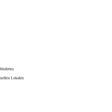
ördertes
uellen Lokalen