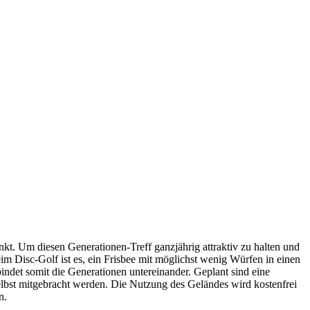
t. Um diesen Generationen-Treff ganzjährig attraktiv zu halten und
im Disc-Golf ist es, ein Frisbee mit möglichst wenig Würfen in einen
ndet somit die Generationen untereinander. Geplant sind eine
lbst mitgebracht werden. Die Nutzung des Geländes wird kostenfrei
n.