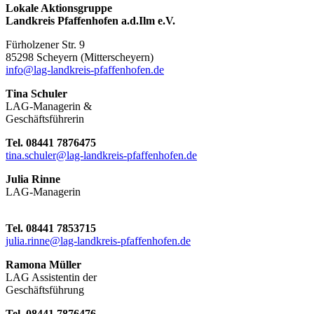
Lokale Aktionsgruppe
Landkreis Pfaffenhofen a.d.Ilm e.V.
Fürholzener Str. 9
8529
8 Scheyern (Mitterscheyern)
info@lag-landkreis-pfaffenhofen.de
Tina Schuler
LAG-Managerin &
Geschäftsführerin
Tel. 08441 7876475
tina.schuler@lag-landkreis-pfaffenhofen.de
Julia Rinne
LAG-Managerin
Tel. 08441 7853715
julia.rinne@lag-landkreis-pfaffenhofen.de
Ramona Müller
LAG Assistentin der
Geschäftsführung
Tel. 08441 7876476