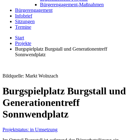
Bürgerengagement-Maßnahmen
Bürgerengagement
Infobrief
Sitzungen
Termine
Start
Projekte
Burgspielplatz Burgstall und Generationentreff
Sonnwendplatz
Bildquelle: Markt Wolnzach
Burgspielplatz Burgstall und
Generationentreff
Sonnwendplatz
Projektstatus: in Umsetzung