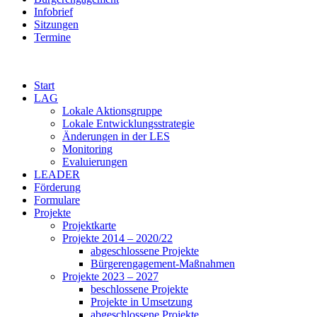
Infobrief
Sitzungen
Termine
Start
LAG
Lokale Aktionsgruppe
Lokale Entwicklungsstrategie
Änderungen in der LES
Monitoring
Evaluierungen
LEADER
Förderung
Formulare
Projekte
Projektkarte
Projekte 2014 – 2020/22
abgeschlossene Projekte
Bürgerengagement-Maßnahmen
Projekte 2023 – 2027
beschlossene Projekte
Projekte in Umsetzung
abgeschlossene Projekte