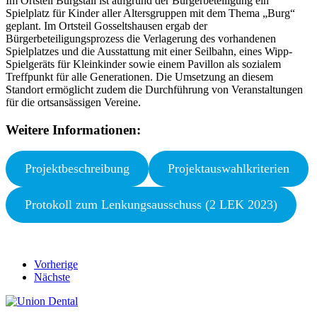
Im Ortsteil Burgstall ist aufgrund der Bürgerbeteiligung ein
Spielplatz für Kinder aller Altersgruppen mit dem Thema „Burg“
geplant. Im Ortsteil Gosseltshausen ergab der
Bürgerbeteiligungsprozess die Verlagerung des vorhandenen
Spielplatzes und die Ausstattung mit einer Seilbahn, eines Wipp-
Spielgeräts für Kleinkinder sowie einem Pavillon als sozialem
Treffpunkt für alle Generationen. Die Umsetzung an diesem
Standort ermöglicht zudem die Durchführung von Veranstaltungen
für die ortsansässigen Vereine.
Weitere Informationen:
Projektbeschreibung
Projektauswahlkriterien
Protokoll zum Lenkungsausschuss (2 LEK 2023)
Vorherige
Nächste