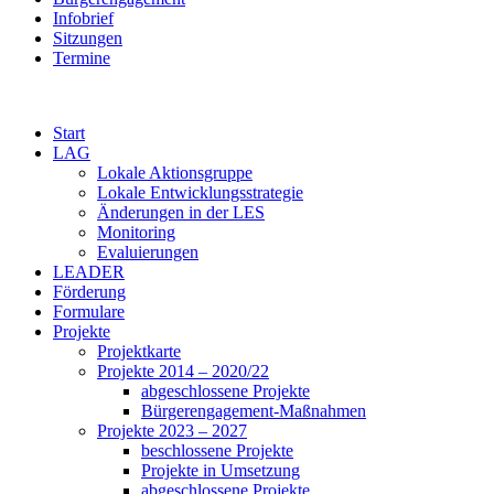
Infobrief
Sitzungen
Termine
Start
LAG
Lokale Aktionsgruppe
Lokale Entwicklungsstrategie
Änderungen in der LES
Monitoring
Evaluierungen
LEADER
Förderung
Formulare
Projekte
Projektkarte
Projekte 2014 – 2020/22
abgeschlossene Projekte
Bürgerengagement-Maßnahmen
Projekte 2023 – 2027
beschlossene Projekte
Projekte in Umsetzung
abgeschlossene Projekte