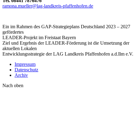
Tel. 08441 7876476
ramona.mueller@lag-landkreis-pfaffenhofen.de
Ein im Rahmen des GAP-Strategieplans Deutschland 2023 – 2027
gefördertes
LEADER-Projekt im Freistaat Bayern
Ziel und Ergebnis der LEADER-Förderung ist die Umsetzung der
aktuellen Lokalen
Entwicklungsstrategie der LAG Landkreis Pfaffenhofen a.d.Ilm e.V.
Impressum
Datenschutz
Archiv
Nach oben