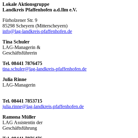
Lokale Aktionsgruppe
Landkreis Pfaffenhofen a.d.Ilm e.V.
Fürholzener Str. 9
8529
8 Scheyern (Mitterscheyern)
info@lag-landkreis-pfaffenhofen.de
Tina Schuler
LAG-Managerin &
Geschäftsführerin
Tel. 08441 7876475
tina.schuler@lag-landkreis-pfaffenhofen.de
Julia Rinne
LAG-Managerin
Tel. 08441 7853715
julia.rinne@lag-landkreis-pfaffenhofen.de
Ramona Müller
LAG Assistentin der
Geschäftsführung