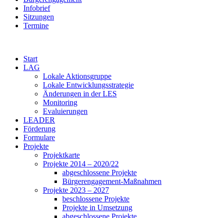
Infobrief
Sitzungen
Termine
Start
LAG
Lokale Aktionsgruppe
Lokale Entwicklungsstrategie
Änderungen in der LES
Monitoring
Evaluierungen
LEADER
Förderung
Formulare
Projekte
Projektkarte
Projekte 2014 – 2020/22
abgeschlossene Projekte
Bürgerengagement-Maßnahmen
Projekte 2023 – 2027
beschlossene Projekte
Projekte in Umsetzung
abgeschlossene Projekte