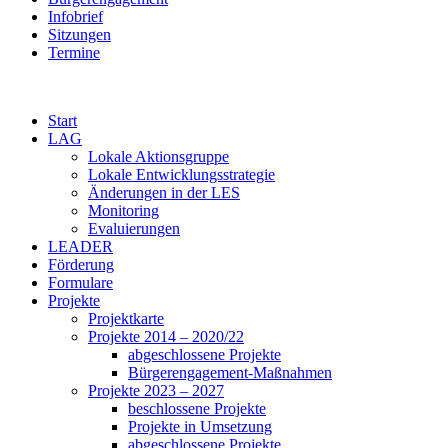
Infobrief
Sitzungen
Termine
Start
LAG
Lokale Aktionsgruppe
Lokale Entwicklungsstrategie
Änderungen in der LES
Monitoring
Evaluierungen
LEADER
Förderung
Formulare
Projekte
Projektkarte
Projekte 2014 – 2020/22
abgeschlossene Projekte
Bürgerengagement-Maßnahmen
Projekte 2023 – 2027
beschlossene Projekte
Projekte in Umsetzung
abgeschlossene Projekte