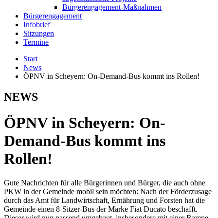
Bürgerengagement-Maßnahmen
Bürgerengagement
Infobrief
Sitzungen
Termine
Start
News
ÖPNV in Scheyern: On-Demand-Bus kommt ins Rollen!
NEWS
ÖPNV in Scheyern: On-
Demand-Bus kommt ins
Rollen!
Gute Nachrichten für alle Bürgerinnen und Bürger, die auch ohne
PKW in der Gemeinde mobil sein möchten: Nach der Förderzusage
durch das Amt für Landwirtschaft, Ernährung und Forsten hat die
Gemeinde einen 8-Sitzer-Bus der Marke Fiat Ducato beschafft.
Dieser wird nun passend umgebaut, insbesondere mit einer Rampe