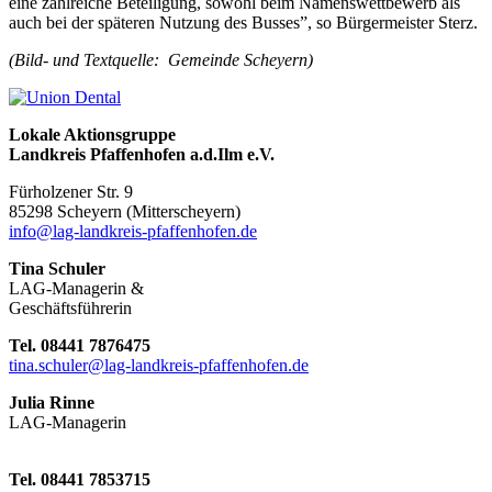
eine zahlreiche Beteiligung, sowohl beim Namenswettbewerb als
auch bei der späteren Nutzung des Busses”, so Bürgermeister Sterz.
(Bild- und Textquelle: Gemeinde Scheyern)
Lokale Aktionsgruppe
Landkreis Pfaffenhofen a.d.Ilm e.V.
Fürholzener Str. 9
8529
8 Scheyern (Mitterscheyern)
info@lag-landkreis-pfaffenhofen.de
Tina Schuler
LAG-Managerin &
Geschäftsführerin
Tel. 08441 7876475
tina.schuler@lag-landkreis-pfaffenhofen.de
Julia Rinne
LAG-Managerin
Tel. 08441 7853715