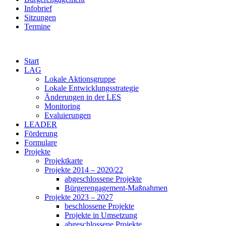
Infobrief
Sitzungen
Termine
Start
LAG
Lokale Aktionsgruppe
Lokale Entwicklungsstrategie
Änderungen in der LES
Monitoring
Evaluierungen
LEADER
Förderung
Formulare
Projekte
Projektkarte
Projekte 2014 – 2020/22
abgeschlossene Projekte
Bürgerengagement-Maßnahmen
Projekte 2023 – 2027
beschlossene Projekte
Projekte in Umsetzung
abgeschlossene Projekte