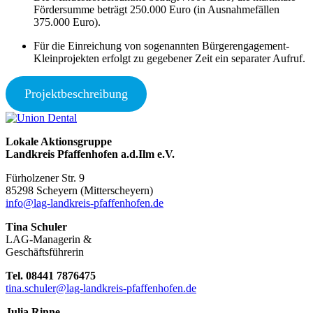
Fördersumme beträgt 250.000 Euro (in Ausnahmefällen
375.000 Euro).
Für die Einreichung von sogenannten Bürgerengagement-
Kleinprojekten erfolgt zu gegebener Zeit ein separater Aufruf.
Projektbeschreibung
Lokale Aktionsgruppe
Landkreis Pfaffenhofen a.d.Ilm e.V.
Fürholzener Str. 9
8529
8 Scheyern (Mitterscheyern)
info@lag-landkreis-pfaffenhofen.de
Tina Schuler
LAG-Managerin &
Geschäftsführerin
Tel. 08441 7876475
tina.schuler@lag-landkreis-pfaffenhofen.de
Julia Rinne