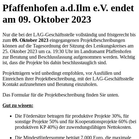
Pfaffenhofen a.d.Ilm e.V. endet
am 09. Oktober 2023
Nur die bei der LAG-Geschäftsstelle vollständig und fristgerecht bis
zum
09. Oktober 2023
eingegangenen Projektbeschreibungen
können auf die Tagesordnung der Sitzung des Lenkungskreises am
25. Oktober 2023 um ca. 19:30 Uhr im Landratsamt Pfaffenhofen
zur Beratung und Beschlussfassung aufgenommen werden. Wichtig
ist, dass die Projekte bis dahin beschlusstauglich sind.
Projektträgern wird unbedingt empfohlen, vor Ausfüllen und
Einreichen ihrer Projektbeschreibung, mit der LAG-Geschäftsstelle
Kontakt aufzunehmen und Beratung einzuholen.
Das Formular für die Projektbeschreibung finden Sie unten.
Gut zu wissen:
Die Fördersätze betragen für produktive Projekte 30%, für
sonstige Projekte 50% und für Kooperationsprojekte 60% (bei
produktiven KP 40%) der zuwendungsfähigen Nettokosten.
Die Mindestfördersumme beträgt 7.000 Euro, die maximale