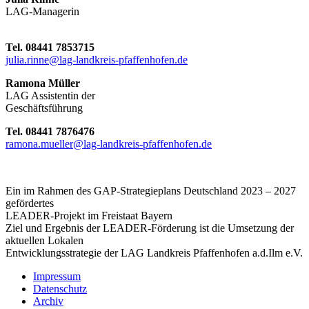
LAG-Managerin
Tel. 08441 7853715
julia.rinne@lag-landkreis-pfaffenhofen.de
Ramona Müller
LAG Assistentin der
Geschäftsführung
Tel. 08441 7876476
ramona.mueller@lag-landkreis-pfaffenhofen.de
Ein im Rahmen des GAP-Strategieplans Deutschland 2023 – 2027
gefördertes
LEADER-Projekt im Freistaat Bayern
Ziel und Ergebnis der LEADER-Förderung ist die Umsetzung der
aktuellen Lokalen
Entwicklungsstrategie der LAG Landkreis Pfaffenhofen a.d.Ilm e.V.
Impressum
Datenschutz
Archiv