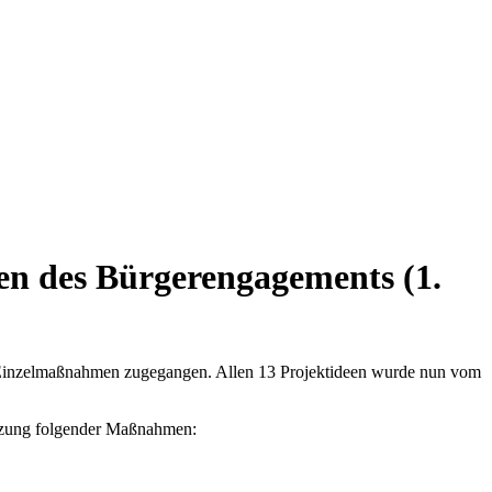
n des Bürgerengagements (1.
n Einzelmaßnahmen zugegangen. Allen 13 Projektideen wurde nun vom
setzung folgender Maßnahmen: