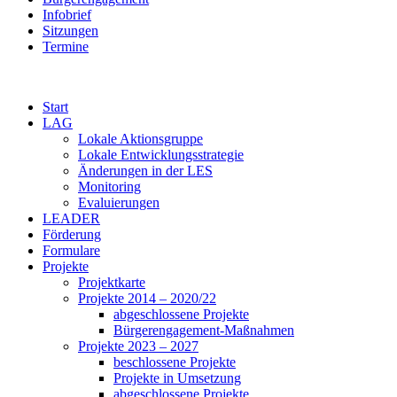
Infobrief
Sitzungen
Termine
Start
LAG
Lokale Aktionsgruppe
Lokale Entwicklungsstrategie
Änderungen in der LES
Monitoring
Evaluierungen
LEADER
Förderung
Formulare
Projekte
Projektkarte
Projekte 2014 – 2020/22
abgeschlossene Projekte
Bürgerengagement-Maßnahmen
Projekte 2023 – 2027
beschlossene Projekte
Projekte in Umsetzung
abgeschlossene Projekte