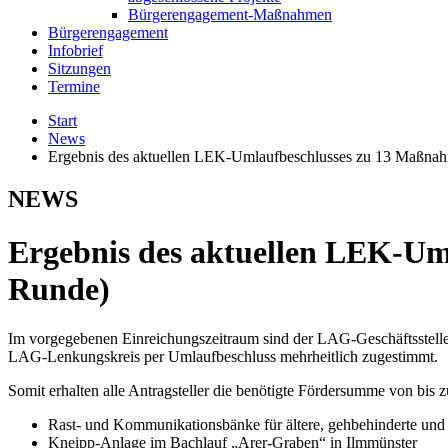
Bürgerengagement-Maßnahmen
Bürgerengagement
Infobrief
Sitzungen
Termine
Start
News
Ergebnis des aktuellen LEK-Umlaufbeschlusses zu 13 Maßna
NEWS
Ergebnis des aktuellen LEK-Um
Runde)
Im vorgegebenen Einreichungszeitraum sind der LAG-Geschäftsstelle
LAG-Lenkungskreis per Umlaufbeschluss mehrheitlich zugestimmt.
Somit erhalten alle Antragsteller die benötigte Fördersumme von bi
Rast- und Kommunikationsbänke für ältere, gehbehinderte und
Kneipp-Anlage im Bachlauf „Arer-Graben“ in Ilmmünster