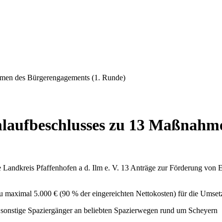
hmen des Bürgerengagements (1. Runde)
laufbeschlusses zu 13 Maßnahme
 Landkreis Pfaffenhofen a d. Ilm e. V. 13 Anträge zur Förderung vo
s zu maximal 5.000 € (90 % der eingereichten Nettokosten) für die Um
 sonstige Spaziergänger an beliebten Spazierwegen rund um Scheyern