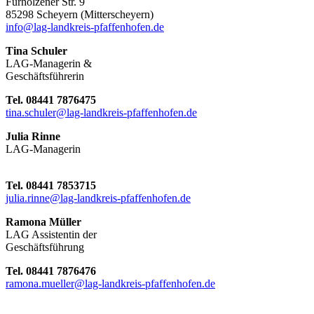
Fürholzener Str. 9
8529
8 Scheyern (Mitterscheyern)
info@lag-landkreis-pfaffenhofen.de
Tina Schuler
LAG-Managerin &
Geschäftsführerin
Tel. 08441 7876475
tina.schuler@lag-landkreis-pfaffenhofen.de
Julia Rinne
LAG-Managerin
Tel. 08441 7853715
julia.rinne@lag-landkreis-pfaffenhofen.de
Ramona Müller
LAG Assistentin der
Geschäftsführung
Tel. 08441 7876476
ramona.mueller@lag-landkreis-pfaffenhofen.de