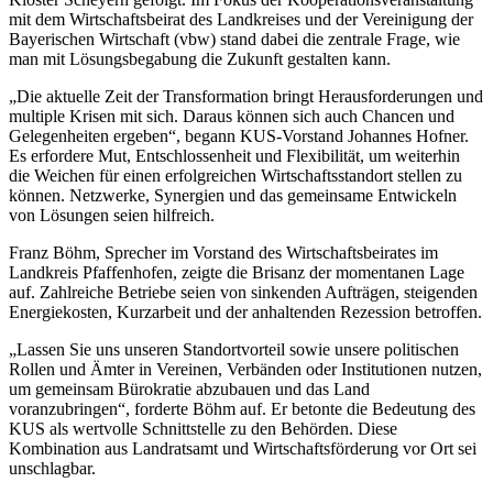
mit dem Wirtschaftsbeirat des Landkreises und der Vereinigung der
Bayerischen Wirtschaft (vbw) stand dabei die zentrale Frage, wie
man mit Lösungsbegabung die Zukunft gestalten kann.
„Die aktuelle Zeit der Transformation bringt Herausforderungen und
multiple Krisen mit sich. Daraus können sich auch Chancen und
Gelegenheiten ergeben“, begann KUS-Vorstand Johannes Hofner.
Es erfordere Mut, Entschlossenheit und Flexibilität, um weiterhin
die Weichen für einen erfolgreichen Wirtschaftsstandort stellen zu
können. Netzwerke, Synergien und das gemeinsame Entwickeln
von Lösungen seien hilfreich.
Franz Böhm, Sprecher im Vorstand des Wirtschaftsbeirates im
Landkreis Pfaffenhofen, zeigte die Brisanz der momentanen Lage
auf. Zahlreiche Betriebe seien von sinkenden Aufträgen, steigenden
Energiekosten, Kurzarbeit und der anhaltenden Rezession betroffen.
„Lassen Sie uns unseren Standortvorteil sowie unsere politischen
Rollen und Ämter in Vereinen, Verbänden oder Institutionen nutzen,
um gemeinsam Bürokratie abzubauen und das Land
voranzubringen“, forderte Böhm auf. Er betonte die Bedeutung des
KUS als wertvolle Schnittstelle zu den Behörden. Diese
Kombination aus Landratsamt und Wirtschaftsförderung vor Ort sei
unschlagbar.