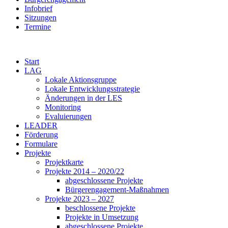
Infobrief
Sitzungen
Termine
Start
LAG
Lokale Aktionsgruppe
Lokale Entwicklungsstrategie
Änderungen in der LES
Monitoring
Evaluierungen
LEADER
Förderung
Formulare
Projekte
Projektkarte
Projekte 2014 – 2020/22
abgeschlossene Projekte
Bürgerengagement-Maßnahmen
Projekte 2023 – 2027
beschlossene Projekte
Projekte in Umsetzung
abgeschlossene Projekte