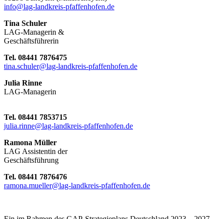
info@lag-landkreis-pfaffenhofen.de
Tina Schuler
LAG-Managerin &
Geschäftsführerin
Tel. 08441 7876475
tina.schuler@lag-landkreis-pfaffenhofen.de
Julia Rinne
LAG-Managerin
Tel. 08441 7853715
julia.rinne@lag-landkreis-pfaffenhofen.de
Ramona Müller
LAG Assistentin der
Geschäftsführung
Tel. 08441 7876476
ramona.mueller@lag-landkreis-pfaffenhofen.de
Ein im Rahmen des GAP-Strategieplans Deutschland 2023 – 2027