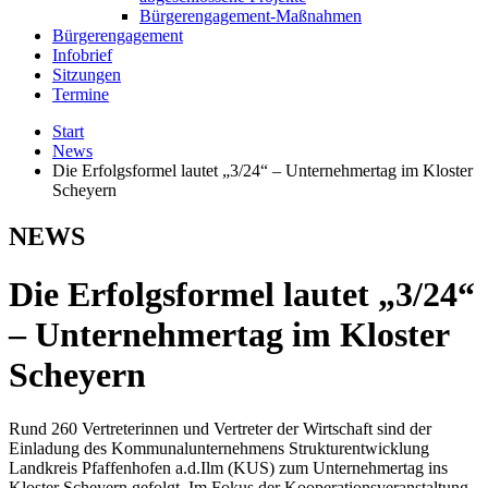
Bürgerengagement-Maßnahmen
Bürgerengagement
Infobrief
Sitzungen
Termine
Start
News
Die Erfolgsformel lautet „3/24“ – Unternehmertag im Kloster
Scheyern
NEWS
Die Erfolgsformel lautet „3/24“
– Unternehmertag im Kloster
Scheyern
Rund 260 Vertreterinnen und Vertreter der Wirtschaft sind der
Einladung des Kommunalunternehmens Strukturentwicklung
Landkreis Pfaffenhofen a.d.Ilm (KUS) zum Unternehmertag ins
Kloster Scheyern gefolgt. Im Fokus der Kooperationsveranstaltung